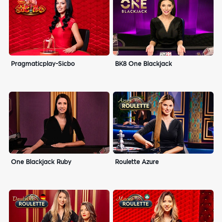
Pragmaticplay-Sicbo
BK8 One Blackjack
One Blackjack Ruby
Roulette Azure