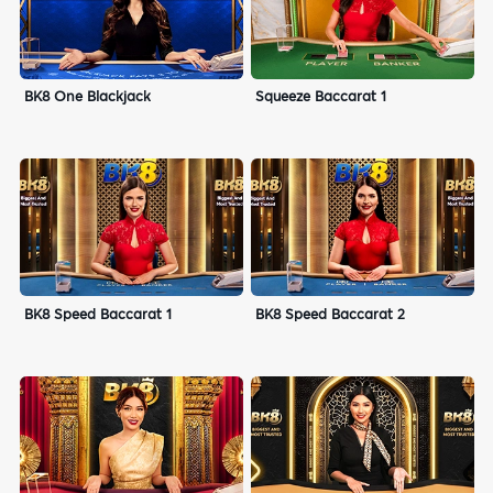
BK8 One Blackjack
Squeeze Baccarat 1
BK8 Speed Baccarat 1
BK8 Speed Baccarat 2