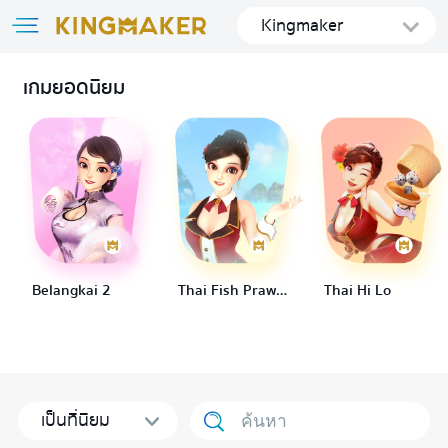
Kingmaker
เกมยอดนิยม
Belangkai 2
Thai Fish Prawn Crab
Thai Hi Lo
เป็นที่นิยม