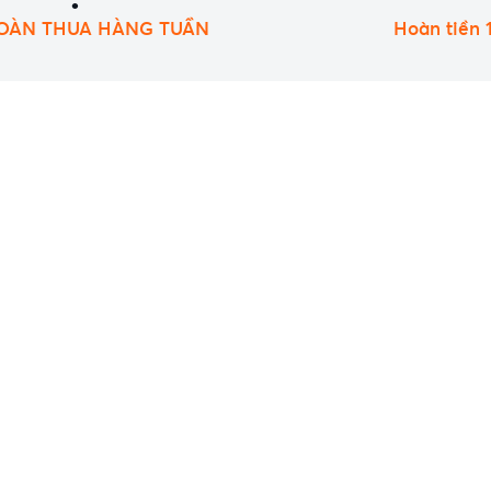
645,177.00
OÀN THUA HÀNG TUẦN
Hoàn tiền
e*u**e*2*7
2,771,905.00
5
3,346,010.00
l**7*
726,744.00
n*4*
2,145,908.00
*u
1,700,166.00
e*
2,217,900.00
*g*g**
2,900,599.00
*c*0*8*
3,521,587.00
**at