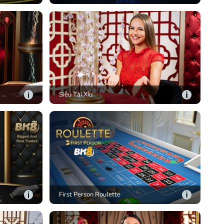
Siêu Tài Xỉu
First Person Roulette