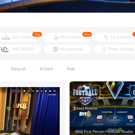
2,778,001.00
c**o*0*1
1,959,297.00
*o
433,816.00
*
Nóng
Nóng
DG CASINO
PP CASINO
SA CASINO
3,186,507.00
9**3**
VIA CASINO
Microgaming
Pretty Gaming
2,566,989.00
k*n**
3,225,415.00
****4*
Rồng hổ
Xì Dách
Khác
913,288.00
la*
1,086,758.00
d*e* *
3,469,281.00
*l*n*6
1,972,495.00
*i2*
BK8 First Person Football Studio