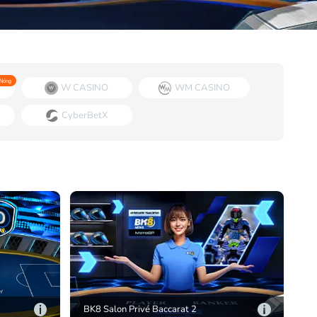
Nóng
W CASINO
WM CASINO
CyberBetX
BK8 Salon Privé Baccarat 2