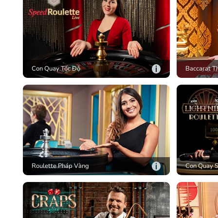
Dream Gaming / Baccarat
*d*n*
Evolution Gaming / SIC BO
*l*a*
AE casino / Roullete
**a**
Evolution Gaming / SIC BO
m*ni*
Con Quay Tốc Độ
Baccarat T
WM Casino / BẦU CUA
f*y*m
Dream Gaming / Baccarat
s*o**
MicroGaming / Baccarat
l*o**
Dream Gaming / Baccarat
v*r*n
Roulette Pháp Vàng
Con Quay 
Evolution Gaming / SIC BO
*s*kk
Dream Gaming / Baccarat
*r*a*i