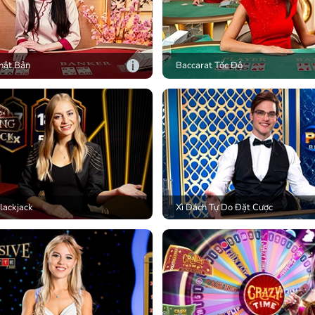
2,778,001.00
c**o*0*1
1,959,297.00
*o
hật Bản
Baccarat Tốc Độ
433,816.00
*
3,186,507.00
9**3**
2,566,989.00
k*n**
3,225,415.00
****4*
lackjack
Xì Dách Tự Do Đặt Cược
913,288.00
la*
1,086,758.00
d*e* *
3,469,281.00
*l*n*6
1,972,495.00
*i2*