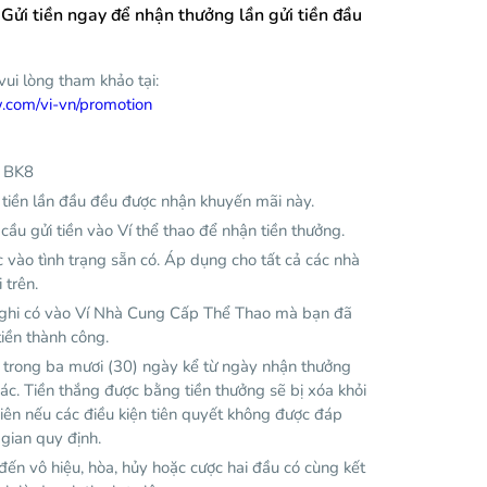
ửi tiền ngay để nhận thưởng lần gửi tiền đầu
vui lòng tham khảo tại:
com/vi-vn/promotion
i BK8
i tiền lần đầu đều được nhận khuyến mãi này.
cầu gửi tiền vào Ví thể thao để nhận tiền thưởng.
 vào tình trạng sẵn có. Áp dụng cho tất cả các nhà
 trên.
 ghi có vào Ví Nhà Cung Cấp Thể Thao mà bạn đã
tiền thành công.
rị trong ba mươi (30) ngày kể từ ngày nhận thưởng
hác. Tiền thắng được bằng tiền thưởng sẽ bị xóa khỏi
viên nếu các điều kiện tiên quyết không được đáp
 gian quy định.
đến vô hiệu, hòa, hủy hoặc cược hai đầu có cùng kết