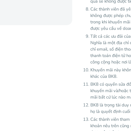
quả sẽ không được tí
Các thành viên đã y
không được phép chu
trong khi khuyến mã
được yêu cầu về doan
Tất cả các ưu đãi củ
Nghĩa là một địa chỉ c
chỉ email, số điện th
thanh toán điện tử ho
công cộng hoặc nơi l
Khuyến mãi này khôn
khác của BK8.
BK8 có quyền sửa đổi
khuyến mãi và/hoặc t
mãi bất cứ lúc nào m
BK8 là trọng tài duy
họ là quyết định cuối
Các thành viên tham 
khoản nêu trên cũng 