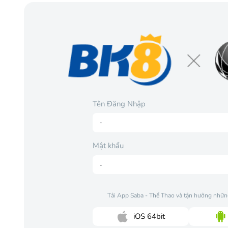
Tên Đăng Nhập
Mật khẩu
Tải App Saba - Thể Thao và tận hưởng những 
iOS 64bit