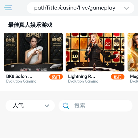
pathTitle./casino/live/gameplay
最佳真人娱乐游戏
热门
热门
BK8 Salon Prive Baccarat
Lightning Roulette
Meg
Evolution Gaming
Evolution Gaming
Evol
人气