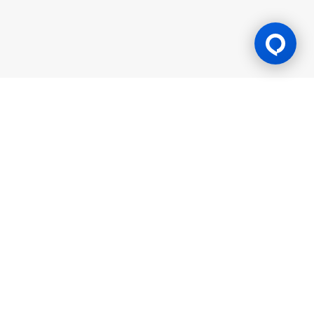
游戏许可证
BK8 由 Mettlemind Tech Ltd.（注册号：15779）运营，注册地址
位于科摩罗联盟安茹安自治岛穆察穆都市Hamchako区。BK8持有
科摩罗联盟安茹安自治岛政府颁发的合法牌照（许可证号：ALSI-
202504032-FI2），并受其监管。BK8已通过全部监管合规审查，
获得法律授权可开展一切机会游戏与投注活动。