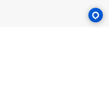
游戏许可证
BK8 由 Mettlemind Tech Ltd.（注册号：15779）运营，注册地址
位于科摩罗联盟安茹安自治岛穆察穆都市Hamchako区。BK8持有
科摩罗联盟安茹安自治岛政府颁发的合法牌照（许可证号：ALSI-
202504032-FI2），并受其监管。BK8已通过全部监管合规审查，
获得法律授权可开展一切机会游戏与投注活动。