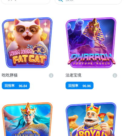
吃吃胖猫
法老宝境
回报率
回报率
96.84
96.96