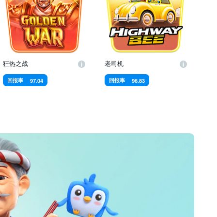
狂热之战
老司机
回报率
回报率
97.04
96.83