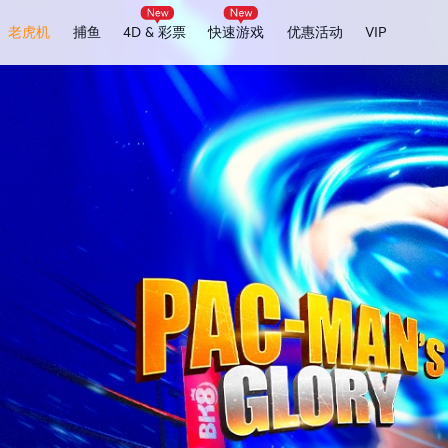
老虎机
捕鱼
4D & 彩票
快速游戏
优惠活动
VIP