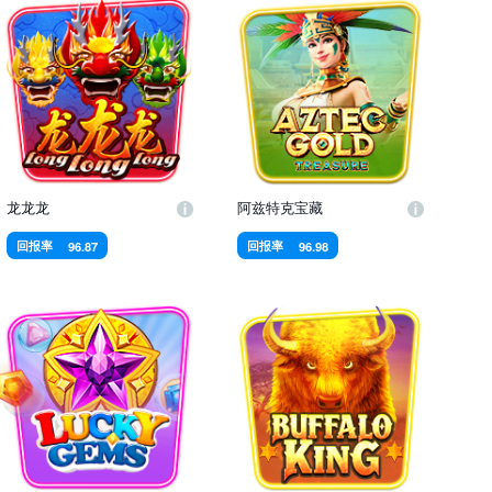
龙龙龙
阿兹特克宝藏
回报率
回报率
96.87
96.98