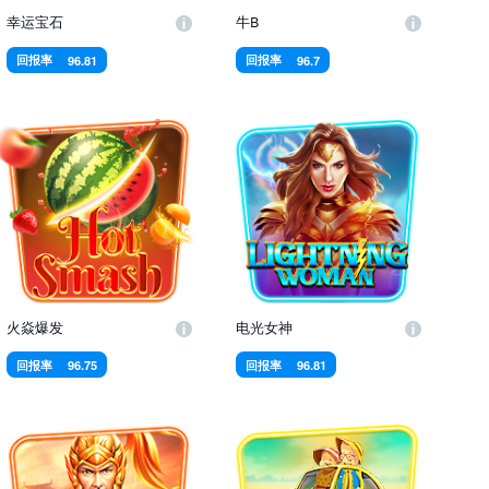
幸运宝石
牛B
回报率
回报率
96.81
96.7
火焱爆发
电光女神
回报率
回报率
96.75
96.81