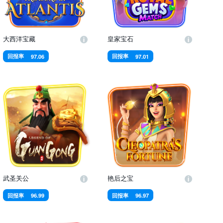
大西洋宝藏
皇家宝石
回报率
回报率
97.06
97.01
武圣关公
艳后之宝
回报率
回报率
96.99
96.97