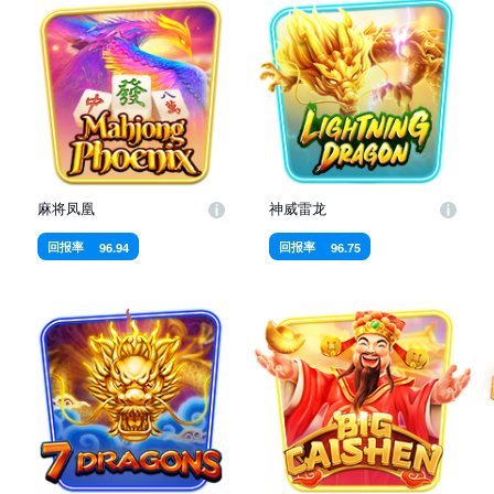
麻将凤凰
神威雷龙
回报率
回报率
96.94
96.75