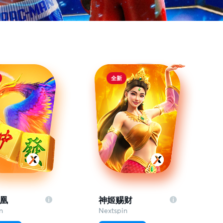
全新
凰
神姬赐财
n
Nextspin