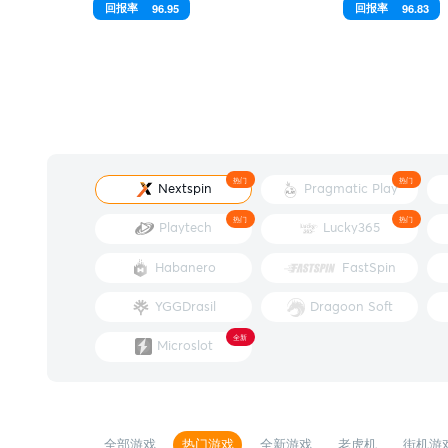
回报率
回报率
96.95
96.83
热门
热门
Nextspin
Pragmatic Play
热门
热门
Playtech
Lucky365
Habanero
FastSpin
YGGDrasil
Dragoon Soft
全新
Microslot
全部游戏
热门游戏
全新游戏
老虎机
街机游