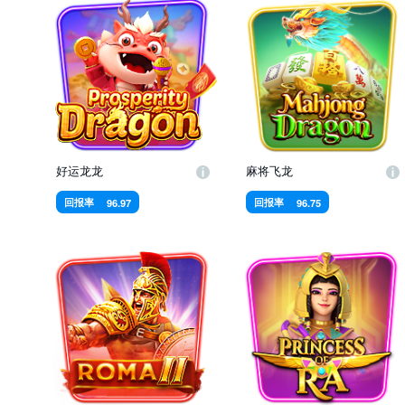
好运龙龙
麻将飞龙
回报率
回报率
96.97
96.75